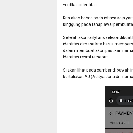
verifikasi identitas.
Kita akan bahas pada intinya saja yai
binggung pada tahap awal pembuatan 
Setelah akun onlyfans selesai dibuat
identitas dimana kita harus mempersia
dalam membuat akun pastikan nama a
identitas resmi tersebut.
Silakan lihat pada gambar di bawah in
bertuliskan AJ (Aditya Junaidi - nam