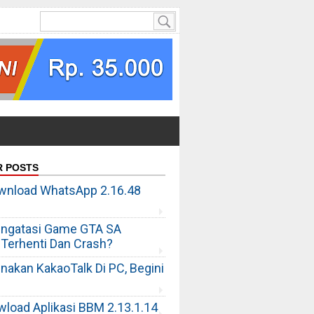
R POSTS
wnload WhatsApp 2.16.48
ngatasi Game GTA SA
 Terhenti Dan Crash?
unakan KakaoTalk Di PC, Begini
wload Aplikasi BBM 2.13.1.14