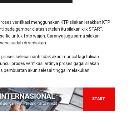
roses verifikasi menggunakan KTP silakan letakkan KTP
i pada gambar diatas setelah itu silakan klik START.
elfie untuk foto wajah. Caranya juga sama silakan
 yang sudah di sediakan.
proses selesai nanti tidak akan muncul lagi tulisan
uncul proses verifikasi artinya proses gagal silakan
ses pembuatan akun selesai tinggal melakukan