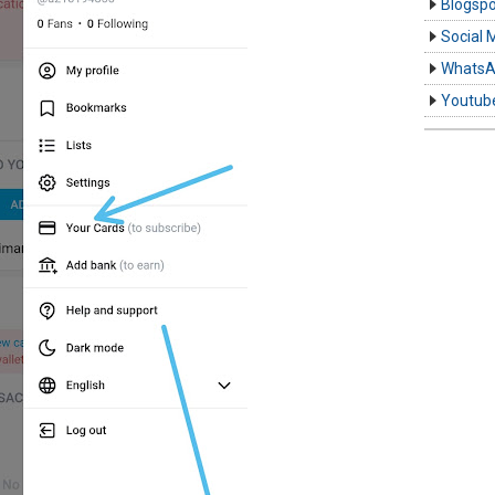
Blogspo
Social 
Whats
Youtub