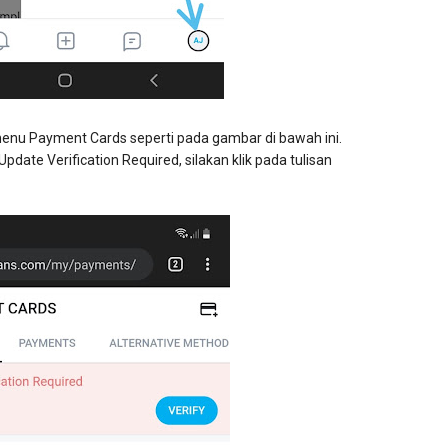
 menu Payment Cards seperti pada gambar di bawah ini.
date Verification Required, silakan klik pada tulisan