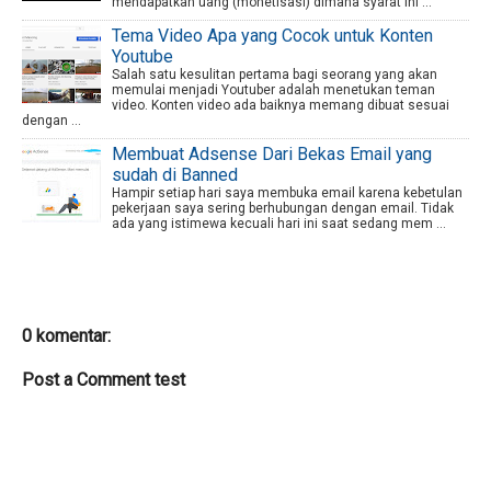
mendapatkan uang (monetisasi) dimana syarat ini ...
Tema Video Apa yang Cocok untuk Konten
Youtube
Salah satu kesulitan pertama bagi seorang yang akan
memulai menjadi Youtuber adalah menetukan teman
video. Konten video ada baiknya memang dibuat sesuai
dengan ...
Membuat Adsense Dari Bekas Email yang
sudah di Banned
Hampir setiap hari saya membuka email karena kebetulan
pekerjaan saya sering berhubungan dengan email. Tidak
ada yang istimewa kecuali hari ini saat sedang mem ...
0 komentar:
Post a Comment test