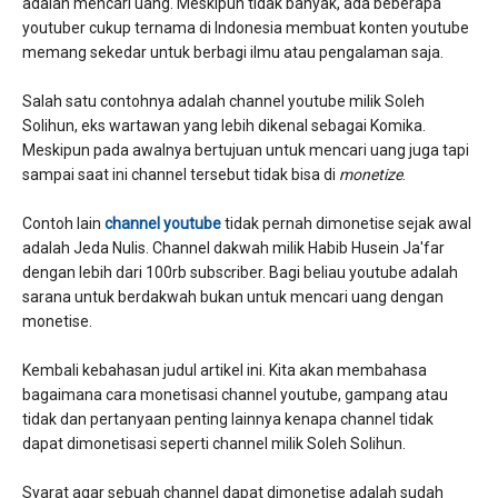
adalah mencari uang. Meskipun tidak banyak, ada beberapa
youtuber cukup ternama di Indonesia membuat konten youtube
memang sekedar untuk berbagi ilmu atau pengalaman saja.
Salah satu contohnya adalah channel youtube milik Soleh
Solihun, eks wartawan yang lebih dikenal sebagai Komika.
Meskipun pada awalnya bertujuan untuk mencari uang juga tapi
sampai saat ini channel tersebut tidak bisa di
monetize
.
Contoh lain
channel youtube
tidak pernah dimonetise sejak awal
adalah Jeda Nulis. Channel dakwah milik Habib Husein Ja'far
dengan lebih dari 100rb subscriber. Bagi beliau youtube adalah
sarana untuk berdakwah bukan untuk mencari uang dengan
monetise.
Kembali kebahasan judul artikel ini. Kita akan membahasa
bagaimana cara monetisasi channel youtube, gampang atau
tidak dan pertanyaan penting lainnya kenapa channel tidak
dapat dimonetisasi seperti channel milik Soleh Solihun.
Syarat agar sebuah channel dapat dimonetise adalah sudah