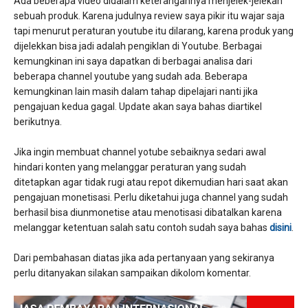
Ada beberapa video didalam keterangannya menjelek-jelekan
sebuah produk. Karena judulnya review saya pikir itu wajar saja
tapi menurut peraturan youtube itu dilarang, karena produk yang
dijelekkan bisa jadi adalah pengiklan di Youtube. Berbagai
kemungkinan ini saya dapatkan di berbagai analisa dari
beberapa channel youtube yang sudah ada. Beberapa
kemungkinan lain masih dalam tahap dipelajari nanti jika
pengajuan kedua gagal. Update akan saya bahas diartikel
berikutnya.
Jika ingin membuat channel yotube sebaiknya sedari awal
hindari konten yang melanggar peraturan yang sudah
ditetapkan agar tidak rugi atau repot dikemudian hari saat akan
pengajuan monetisasi. Perlu diketahui juga channel yang sudah
berhasil bisa diunmonetise atau menotisasi dibatalkan karena
melanggar ketentuan salah satu contoh sudah saya bahas
disini
.
Dari pembahasan diatas jika ada pertanyaan yang sekiranya
perlu ditanyakan silakan sampaikan dikolom komentar.