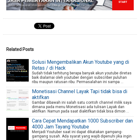
Related Posts
Solusi Mengembalikan Akun Youtube yang di
Retas / di Hack
Sudah tidak terhitung berapa banyak akun youtube diretas
baik dialamai oleh youtuber dengan subscriber puluhan
ribu maupun ratusan ribu. Permasalahan ini sampa ...
Monetisasi Channel Layak Tapi tidak bisa di
aktifkan
Gambar dibawah ini salah satu contoh channel milik saya
dimana pada menu Monetisasi ada tulisan Layak dan
aktifkan. Namun pada saat diaktifkan tidak bisa dimon ...
Cara Cepat Mendapatkan 1000 Subscriber dan
4000 Jam Tayang Youtube
Menjadi Youtuber saat ini dapat dikatakan gampang-
gampang susah. Ada syarat yang wajib dipenuhi jika ingin