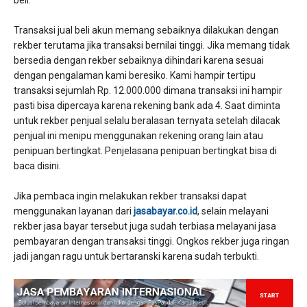
beli.
Transaksi jual beli akun memang sebaiknya dilakukan dengan
rekber terutama jika transaksi bernilai tinggi. Jika memang tidak
bersedia dengan rekber sebaiknya dihindari karena sesuai
dengan pengalaman kami beresiko. Kami hampir tertipu
transaksi sejumlah Rp. 12.000.000 dimana transaksi ini hampir
pasti bisa dipercaya karena rekening bank ada 4. Saat diminta
untuk rekber penjual selalu beralasan ternyata setelah dilacak
penjual ini menipu menggunakan rekening orang lain atau
penipuan bertingkat. Penjelasana penipuan bertingkat bisa di
baca disini.
Jika pembaca ingin melakukan rekber transaksi dapat
menggunakan layanan dari
jasabayar.co.id
, selain melayani
rekber jasa bayar tersebut juga sudah terbiasa melayani jasa
pembayaran dengan transaksi tinggi. Ongkos rekber juga ringan
jadi jangan ragu untuk bertaranski karena sudah terbukti.