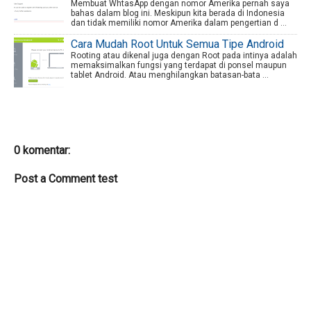
Membuat WhtasApp dengan nomor Amerika pernah saya
bahas dalam blog ini. Meskipun kita berada di Indonesia
dan tidak memiliki nomor Amerika dalam pengertian d ...
Cara Mudah Root Untuk Semua Tipe Android
Rooting atau dikenal juga dengan Root pada intinya adalah
memaksimalkan fungsi yang terdapat di ponsel maupun
tablet Android. Atau menghilangkan batasan-bata ...
0 komentar:
Post a Comment test