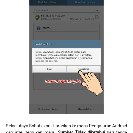
Selanjutnya Sobat akan di arahkan ke menu Pengaturan Android
cari atau temukan menu
Sumber Tidak diketahui
beri tanda