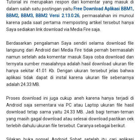
Tutorial ini merupakan respon dari komentar yang masuk di
dalam salah satu postingan yaitu
Free Download Aplikasi BBM1,
BBM2, BBM3, BBM2 Versi 2.13.0.26
, permasalahan ini muncul
karena pada saat pertama memposting artikel tersebut hanya
Saya sediakan link download via Media Fire saja.
Berdasarkan pengalaman Saya sendiri selama download file
langsung dari Android dari Media Fire tidak pernah bermasalah
namun setelah ada komentar masuk Saya coba download dan
ternyata sumber masalahnya adalah hasil download ukuran file
hanya sekitar 41.01 Kb. Dengan ukuran tersebut jelas bahwa
aplikasi tidak dapat di instal karena ukuran file sebenarnya
adalah 24.33 MB.
Proses download ini juga cukup aneh karena hanya terjadi di
Android saja sementara via PC atau Laptop ukuran file hasil
download tetap sama yaitu 24.33 MB. Jadi bagi teman-teman
yang masih gagal download atau selesai download pastikan cek
terlebih dahulu ukuran file tersebut. Caranya sebagai berikut.
Silakan buka ponsel Android Sobat setelah itu cari aplikasi