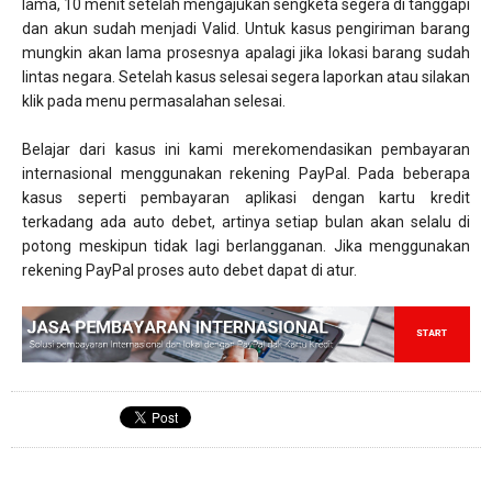
lama, 10 menit setelah mengajukan sengketa segera di tanggapi
dan akun sudah menjadi Valid. Untuk kasus pengiriman barang
mungkin akan lama prosesnya apalagi jika lokasi barang sudah
lintas negara. Setelah kasus selesai segera laporkan atau silakan
klik pada menu permasalahan selesai.
Belajar dari kasus ini kami merekomendasikan pembayaran
internasional menggunakan rekening PayPal. Pada beberapa
kasus seperti pembayaran aplikasi dengan kartu kredit
terkadang ada auto debet, artinya setiap bulan akan selalu di
potong meskipun tidak lagi berlangganan. Jika menggunakan
rekening PayPal proses auto debet dapat di atur.