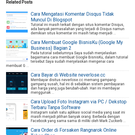
Related Posts
Cara Mengatasi Komentar Disqus Tidak
Muncul Di Blogspot
Tutorial ini masih terkait dengan situs komentar Disqus,
ada banyak permasalahan yang terjadi di Disqus namun
demikian situs komentar ini masih tetap menjadi ...
Cara Membuat Google BisnisKu (Google My
Business) Bagian 2
Pada tutorial sebelumnya Saya sudah menjelaskan
bagaimana cara membuat Google BisnisKu, dalam tutorial
tersebut Saya sudah menjelaskan mengenai cara
membuat G ...
Cara Bayar di Website neverlose.cc
Membayar disitus neverlose.cc memang gampang-
gampang susah, hal ini di sebabkan sistem pembayaran
dan harga yang juga berubah-ubah. Hari ini membayar
menggunak ...
Cara Upload Foto Instagram via PC / Dekstop
Terbaru Tanpa Software
Instagram salah satu aplikasi social media yang saat ini
masih menjadi pilihan banyak orang. Berbeda dengan
Facebook yang sama sama di miliki oleh Mark Zuckerb ...
Cara Order di Forsaken Rangnarok Online