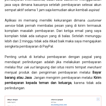
jasa saya dimana kasusnya setelah pembayaran selesai akun
sempat aktif selama 1 jam saja kemudian akun kembali
expired
.
Aplikasi ini memang memiliki kekurangan dimana
customer
service
tidak pernah membalas pesan yang di kirim termasuk
komplain masalah pembayaran. Dari ketiga email yang saya
komplain tidak ada satupun yang di balas. Setelah menunggu
lebih dari 2 minggu tidak ada itikad baik maka saya mengajukan
sengketa pembayaran di PayPal.
Penting untuk di ketahui pembayaran dengan paypal yang
mendapat perlindungan adalah jika melakukan pembayaran
melalui fitur
cek out
langsung dari situs resmi tempat
merchant
menjual produk dan pengiriman pembayaran melalui
Bayar
barang atau Jasa
. Jangan mengirim pembayaran melalui
Kirim
pembayaran kepada teman dan keluarga
, karena tidak ada
perlindungan.