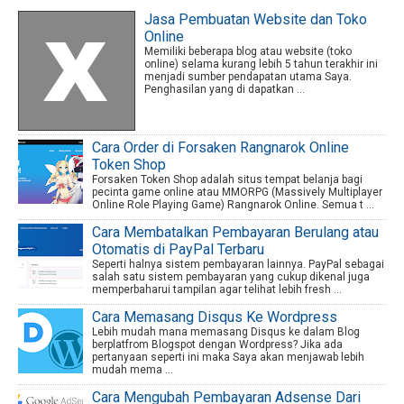
Jasa Pembuatan Website dan Toko
Online
Memiliki beberapa blog atau website (toko
online) selama kurang lebih 5 tahun terakhir ini
menjadi sumber pendapatan utama Saya.
Penghasilan yang di dapatkan ...
Cara Order di Forsaken Rangnarok Online
Token Shop
Forsaken Token Shop adalah situs tempat belanja bagi
pecinta game online atau MMORPG (Massively Multiplayer
Online Role Playing Game) Rangnarok Online. Semua t ...
Cara Membatalkan Pembayaran Berulang atau
Otomatis di PayPal Terbaru
Seperti halnya sistem pembayaran lainnya. PayPal sebagai
salah satu sistem pembayaran yang cukup dikenal juga
memperbaharui tampilan agar telihat lebih fresh ...
Cara Memasang Disqus Ke Wordpress
Lebih mudah mana memasang Disqus ke dalam Blog
berplatfrom Blogspot dengan Wordpress? Jika ada
pertanyaan seperti ini maka Saya akan menjawab lebih
mudah mema ...
Cara Mengubah Pembayaran Adsense Dari