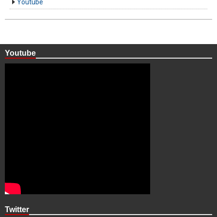
Youtube
Youtube
Twitter