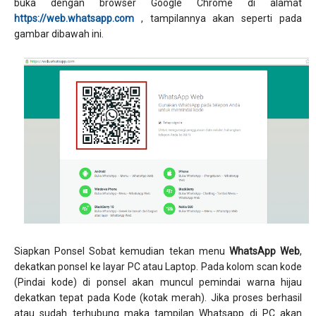
buka dengan browser Google Chrome di alamat
https://web.whatsapp.com
, tampilannya akan seperti pada
gambar dibawah ini.
Siapkan Ponsel Sobat kemudian tekan menu
WhatsApp Web
,
dekatkan ponsel ke layar PC atau Laptop. Pada kolom scan kode
(Pindai kode) di ponsel akan muncul pemindai warna hijau
dekatkan tepat pada Kode (kotak merah). Jika proses berhasil
atau sudah terhubung maka tampilan Whatsapp di PC akan