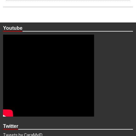
Youtube
Twitter
Tweets by CaraMyID