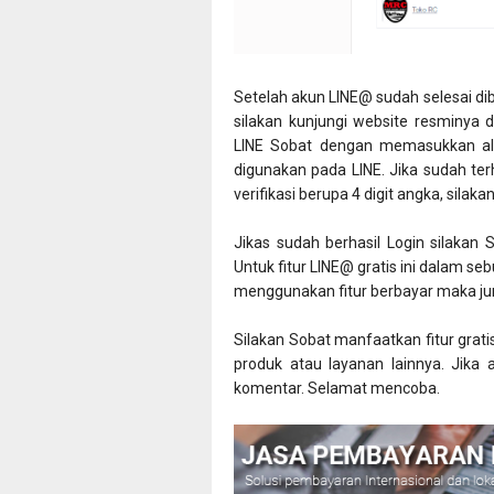
Setelah akun LINE@ sudah selesai dib
silakan kunjungi website resminya d
LINE Sobat dengan memasukkan ala
digunakan pada LINE. Jika sudah t
verifikasi berupa 4 digit angka, sila
Jikas sudah berhasil Login silakan S
Untuk fitur LINE@ gratis ini dalam se
menggunakan fitur berbayar maka ju
Silakan Sobat manfaatkan fitur grat
produk atau layanan lainnya. Jika 
komentar. Selamat mencoba.