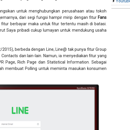
Youtub
ngsikan untuk menghubungkan perusahaan atau tokoh
marnya, dari segi fungsi hampir mirip dengan fitur
Fans
fitur berbayar maka untuk fitur tertentu masih di batasi.
ut Saya pribadi cukup lumayan untuk mendukung usaha
2/2015), berbeda dengan Line, Line@ tak punya fitur Group
g Contacts dan lain-lain. Namun, ia menyediakan fitur yang
PR Page, Rich Page dan Statistical Information. Sebagai
dah membuat Polling untuk meminta masukan konsumen