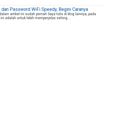
e dan Password WiFi Speedy, Begini Caranya
lam artikel ini sudah pernah Saya tulis di blog lainnya, pada
ini adalah untuk lebih memperjelas sehing ...