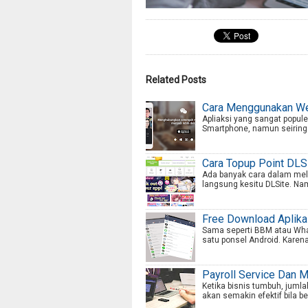
Related Posts
Cara Menggunakan We
Apliaksi yang sangat popul
Smartphone, namun seiring wa
Cara Topup Point DLS
Ada banyak cara dalam mela
langsung kesitu DLSite. Nam
Free Download Aplikas
Sama seperti BBM atau Whats
satu ponsel Android. Karena a
Payroll Service Dan 
Ketika bisnis tumbuh, jum
akan semakin efektif bila be