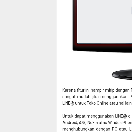
Karena fitur ini hampir mirip deng
sangat mudah jika menggunakan PC
LINE@ untuk Toko Online atau hal lain
Untuk dapat menggunakan LINE@ di P
Android, iOS, Nokia atau Windos Phon
menghubungkan dengan PC atau L