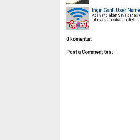
Ingin Ganti User Nam
Apa yang akan Saya bahas da
intinya pembahasan di Blog 
0 komentar:
Post a Comment test