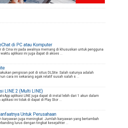
Chat di PC atau Komputer
er di Cina ini pada awalnya memang di khususkan untuk pengguna
ktu aplikasi ini juga dapat di akses ...
ite
kukan pengisian poit di situs DLSite. Salah satunya adalah
un cara ini sekarang agak relatif susah salah s ...
i LINE 2 (Multi LINE)
App aplikasi LINE juga dapat di instal lebih dari 1 akun dalam
plikasi ini tidak di dapat di Play Stor ...
Manfaatnya Untuk Perusahaan
lah karyawan juga meningkat. Jumlah karyawan yang bertambah
rbanding lurus dengan tingkat kesejahter ...