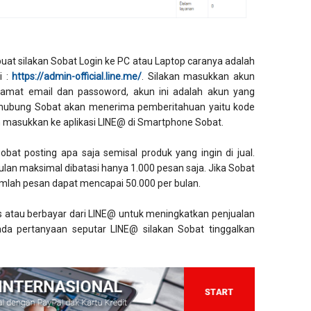
uat silakan Sobat Login ke PC atau Laptop caranya adalah
i :
https://admin-official.line.me/
. Silakan masukkan akun
mat email dan passoword, akun ini adalah akun yang
erhubung Sobat akan menerima pemberitahuan yaitu kode
kan masukkan ke aplikasi LINE@ di Smartphone Sobat.
obat posting apa saja semisal produk yang ingin di jual.
bulan maksimal dibatasi hanya 1.000 pesan saja. Jika Sobat
mlah pesan dapat mencapai 50.000 per bulan.
is atau berbayar dari LINE@ untuk meningkatkan penjualan
ada pertanyaan seputar LINE@ silakan Sobat tinggalkan