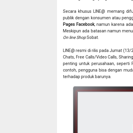
Secara khusus LINE@ memang difu
publik dengan konsumen atau pengge
Pages Facebook
, namun karena ada 
Meskipun ada batasan namun menur
On line Shop
Sobat.
LINE@ resmi di rilis pada Jumat (13/
Chats, Free Calls/Video Calls, Sharin
penting untuk perusahaan, seperti 
contoh, pengguna bisa dengan mu
terhadap produk barunya.