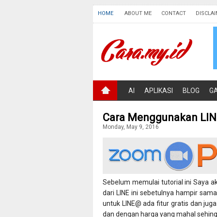
HOME
ABOUT ME
CONTACT
DISCLA
AI
APLIKASI
BLOG
G
Cara Menggunakan LIN
Monday, May 9, 2016
Sebelum memulai tutorial ini Saya a
dari LINE ini sebetulnya hampir sama
untuk LINE@ ada fitur gratis dan jug
dan dengan harga yang mahal sehingg